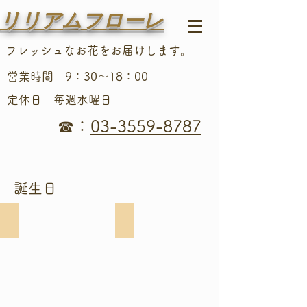
リリアムフローレ
フレッシュなお花をお届けします。
営業時間 9：30～18：00
定休日 毎週水曜日
☎
：
03-3559-8787
​誕生日
R20001
R20002
3,300
3,300
円
円
~
～